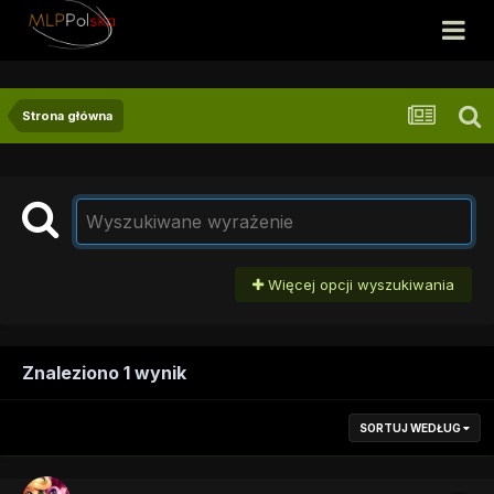
Strona główna
Więcej opcji wyszukiwania
Znaleziono 1 wynik
SORTUJ WEDŁUG