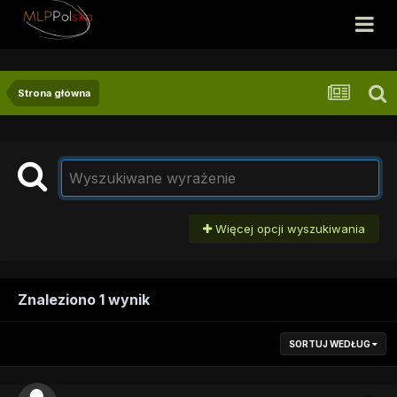
Strona główna
Więcej opcji wyszukiwania
Znaleziono 1 wynik
SORTUJ WEDŁUG