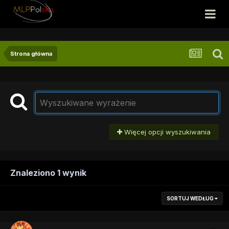
Strona główna
Więcej opcji wyszukiwania
Znaleziono 1 wynik
SORTUJ WEDŁUG