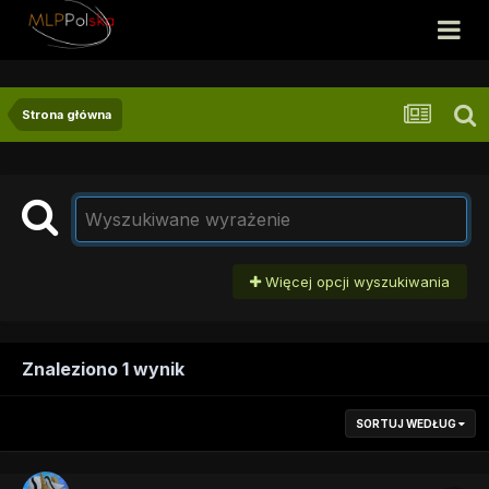
Strona główna
Więcej opcji wyszukiwania
Znaleziono 1 wynik
SORTUJ WEDŁUG