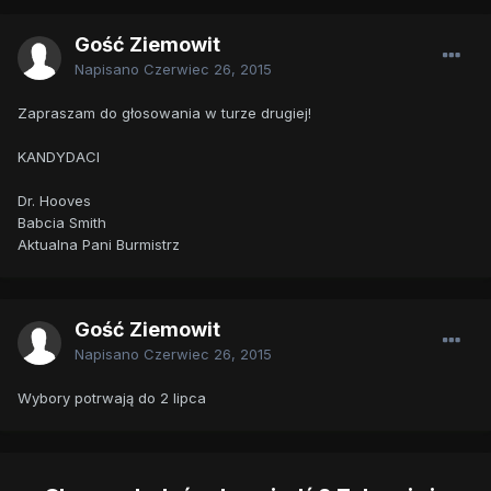
Gość Ziemowit
Napisano
Czerwiec 26, 2015
Zapraszam do głosowania w turze drugiej!
KANDYDACI
Dr. Hooves
Babcia Smith
Aktualna Pani Burmistrz
Gość Ziemowit
Napisano
Czerwiec 26, 2015
Wybory potrwają do 2 lipca