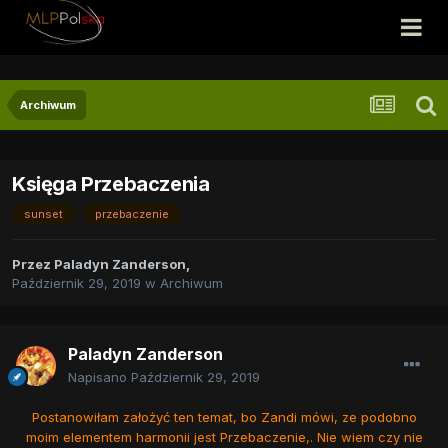
Archiwum
Księga Przebaczenia
sunset
przebaczenie
Przez
Paladyn Zanderson
,
Październik 29, 2019
w
Archiwum
Paladyn Zanderson
Napisano
Październik 29, 2019
Postanowiłam założyć ten temat, bo Zandi mówi, ze podobno
moim elementem harmonii jest Przebaczenie,. Nie wiem czy nie