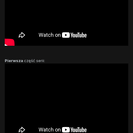
Pierwsza
część serii: