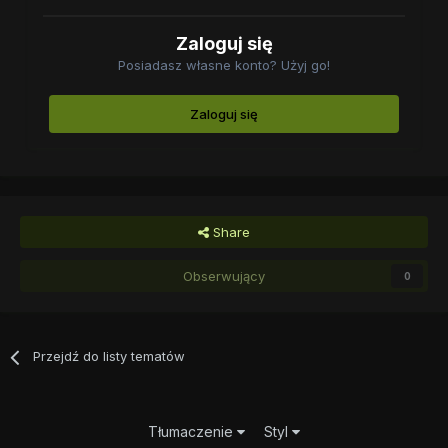
Zaloguj się
Posiadasz własne konto? Użyj go!
Zaloguj się
Share
Obserwujący
0
Przejdź do listy tematów
Tłumaczenie
Styl