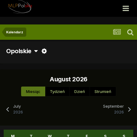
Kalendarz
Opolskie
August 2026
Miesiąc
Tydzień
Dzień
Strumień
July
September
2026
2026