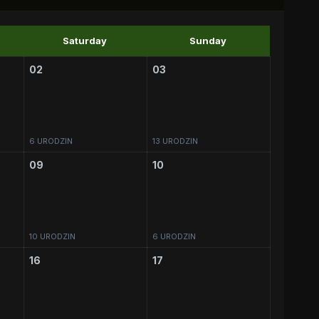
Saturday
Sunday
02
03
6 URODZIN
13 URODZIN
09
10
10 URODZIN
6 URODZIN
16
17