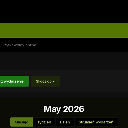
Użytkownicy online
rz wydarzenie
Skocz do
May 2026
Miesiąc
Tydzień
Dzień
Strumień wydarzeń