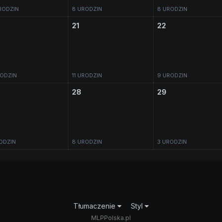
RODZIN
8 URODZIN
8 URODZIN
21
22
ODZIN
11 URODZIN
9 URODZIN
28
29
ODZIN
8 URODZIN
3 URODZIN
Tłumaczenie
Styl
MLPPolska.pl