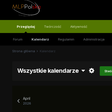
Przeglądaj
Twórczość
Aktywność
Forum
Kalendarz
Regulamin
Administracja
Strona główna
Kalendarz
Wszystkie kalendarze
Stwó
April
2026