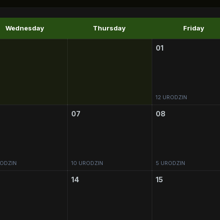
Wednesday
Thursday
Friday
01
12 URODZIN
07
08
ODZIN
10 URODZIN
5 URODZIN
14
15