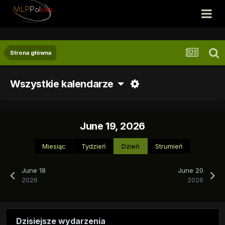
Strona główna
Wszystkie kalendarze
June 19, 2026
Miesiąc
Tydzień
Dzień
Strumień
June 18
June 20
2026
2026
Dzisiejsze wydarzenia