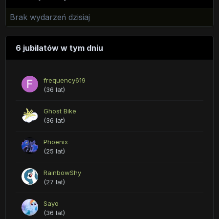
Brak wydarzeń dzisiaj
6 jubilatów w tym dniu
frequency619
(36 lat)
Ghost Bike
(36 lat)
Phoenix
(25 lat)
RainbowShy
(27 lat)
Sayo
(36 lat)