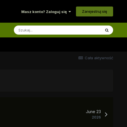
Zarejestruj się
Masz konto? Zaloguj się
Cała aktywność
June 23
2026