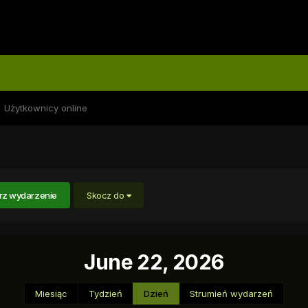
Użytkownicy online
rz wydarzenie
Skocz do
June 22, 2026
Miesiąc
Tydzień
Dzień
Strumień wydarzeń