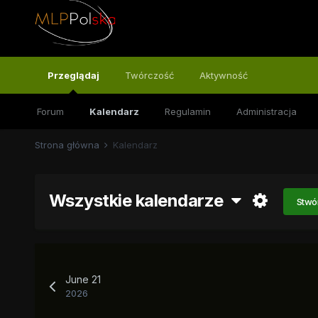
Przeglądaj
Twórczość
Aktywność
Forum
Kalendarz
Regulamin
Administracja
Strona główna
Kalendarz
Wszystkie kalendarze
Stwó
June 21
2026