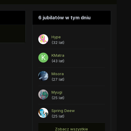
6 jubilatów w tym dniu
Hype
(32 lat)
KMatra
(43 lat)
Misora
(27 lat)
Myugi
(25 lat)
Spring Deew
(25 lat)
Zobacz wszystkie