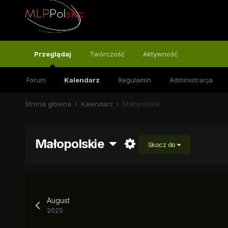
Przeglądaj
Twórczość
Aktywność
Forum
Kalendarz
Regulamin
Administracja
Strona główna
Kalendarz
Małopolskie
Małopolskie
Skocz do
August
2025