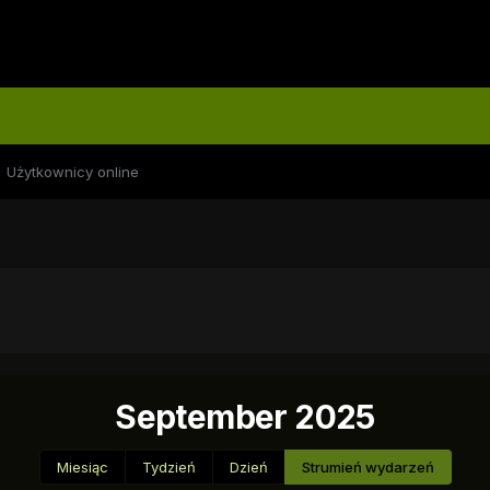
Użytkownicy online
September 2025
Miesiąc
Tydzień
Dzień
Strumień wydarzeń