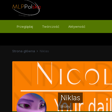
Przeglądaj
Twórczość
Aktywność
Strona główna
Niklas
Niklas
Brony