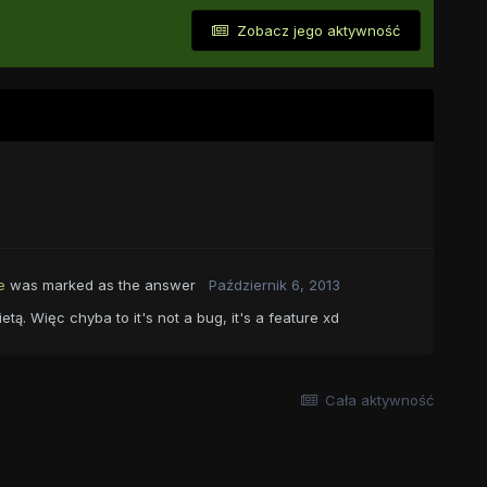
Zobacz jego aktywność
e
was marked as the answer
Październik 6, 2013
tą. Więc chyba to it's not a bug, it's a feature xd
Cała aktywność