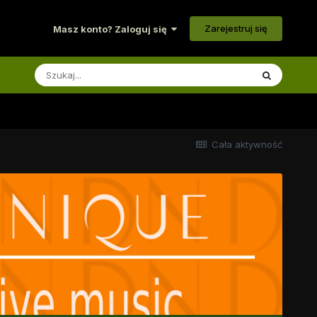
Zarejestruj się
Masz konto? Zaloguj się
Cała aktywność