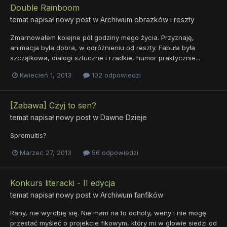
Double Rainboom
temat napisał nowy post w
Archiwum obrazków i reszty
Zmarnowałem kolejne pół godziny mego życia. Przyznaję,
animacja była dobra, w odróżnieniu od reszty. Fabuła była
szczątkowa, dialogi sztuczne i rzadkie, humor praktycznie...
Kwiecień 1, 2013
102 odpowiedzi
[Zabawa] Czyj to sen?
temat napisał nowy post w
Dawne Dzieje
Spromultis?
Marzec 27, 2013
56 odpowiedzi
Konkurs literacki - II edycja
temat napisał nowy post w
Archiwum fanfików
Rany, nie wyrobię się. Nie mam na to ochoty, weny i nie mogę
przestać myśleć o projekcie fikowym, który mi w głowie siedzi od