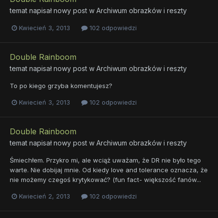
temat napisał nowy post w
Archiwum obrazków i reszty
Kwiecień 3, 2013
102 odpowiedzi
Double Rainboom
temat napisał nowy post w
Archiwum obrazków i reszty
To po kiego grzyba komentujesz?
Kwiecień 3, 2013
102 odpowiedzi
Double Rainboom
temat napisał nowy post w
Archiwum obrazków i reszty
Śmiechłem. Przykro mi, ale wciąż uważam, że DR nie było tego
warte. Nie dobijaj mnie. Od kiedy love and tolerance oznacza, że
nie możemy czegoś krytykować? (fun fact- większość fanów...
Kwiecień 2, 2013
102 odpowiedzi