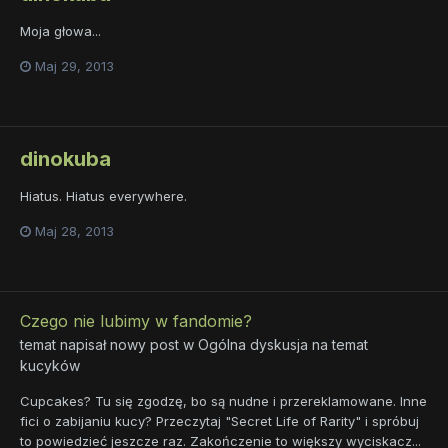
Moja głowa...
Maj 29, 2013
dinokuba
Hiatus. Hiatus everywhere.
Maj 28, 2013
Czego nie lubimy w fandomie?
temat napisał nowy post w
Ogólna dyskusja na temat
kucyków
Cupcakes? Tu się zgodzę, bo są nudne i przereklamowane. Inne
fici o zabijaniu kucy? Przeczytaj "Secret Life of Rarity" i spróbuj
to powiedzieć jeszcze raz. Zakończenie to większy wyciskacz...