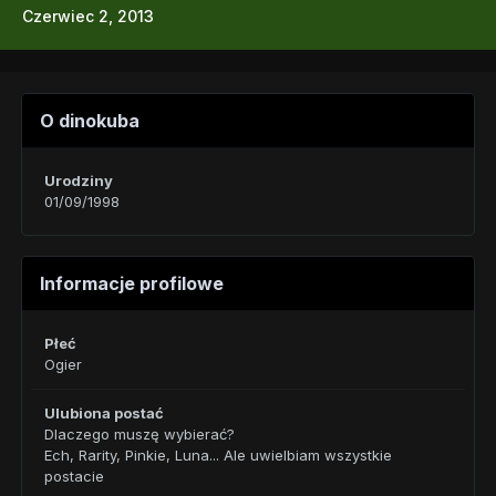
Czerwiec 2, 2013
O dinokuba
Urodziny
01/09/1998
Informacje profilowe
Płeć
Ogier
Ulubiona postać
Dlaczego muszę wybierać?
Ech, Rarity, Pinkie, Luna... Ale uwielbiam wszystkie
postacie