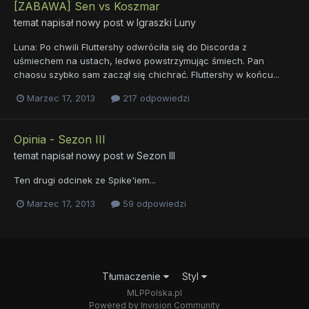
[ZABAWA] Sen vs Koszmar
temat napisał nowy post w
Igraszki Luny
Luna: Po chwili Fluttershy odwróciła się do Discorda z
uśmiechem na ustach, ledwo powstrzymując śmiech. Pan
chaosu szybko sam zaczął się chichrać. Fluttershy w końcu...
Marzec 17, 2013
217 odpowiedzi
Opinia - Sezon III
temat napisał nowy post w
Sezon III
Ten drugi odcinek ze Spike'iem...
Marzec 17, 2013
59 odpowiedzi
Tłumaczenie
Styl
MLPPolska.pl
Powered by Invision Community