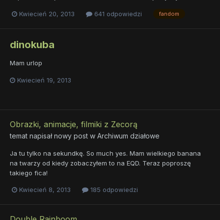
Kwiecień 20, 2013
641 odpowiedzi
fandom
dinokuba
Mam urlop
Kwiecień 19, 2013
Obrazki, animacje, filmiki z Zecorą
temat napisał nowy post w
Archiwum działowe
Ja tu tylko na sekundkę. So much yes. Mam wielkiego banana
na twarzy od kiedy zobaczyłem to na EQD. Teraz poproszę
takiego fica!
Kwiecień 8, 2013
185 odpowiedzi
Double Rainboom