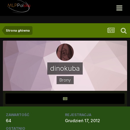
Strona główna
dinokuba
Brony
ZAWARTOŚĆ
REJESTRACJA
64
Grudzień 17, 2012
OSTATNIO