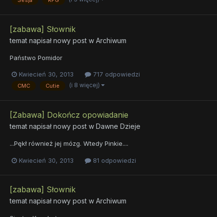
[zabawa] Słownik
temat napisał nowy post w
Archiwum
Państwo Pomidor
Kwiecień 30, 2013
717 odpowiedzi
(i 8 więcej)
CMC
Cutie
[Zabawa] Dokończ opowiadanie
temat napisał nowy post w
Dawne Dzieje
...Pękł również jej mózg. Wtedy Pinkie....
Kwiecień 30, 2013
81 odpowiedzi
[zabawa] Słownik
temat napisał nowy post w
Archiwum