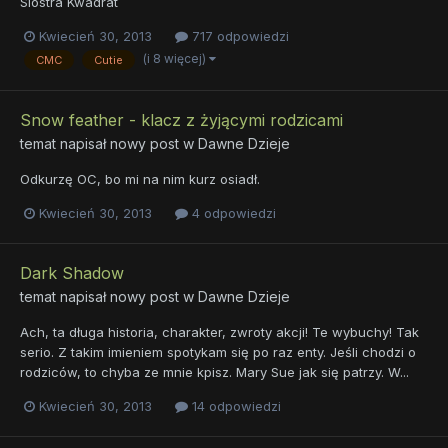
Siostra Kwadrat
Kwiecień 30, 2013
717 odpowiedzi
(i 8 więcej)
CMC
Cutie
Snow feather - klacz z żyjącymi rodzicami
temat napisał nowy post w
Dawne Dzieje
Odkurzę OC, bo mi na nim kurz osiadł.
Kwiecień 30, 2013
4 odpowiedzi
Dark Shadow
temat napisał nowy post w
Dawne Dzieje
Ach, ta długa historia, charakter, zwroty akcji! Te wybuchy! Tak
serio. Z takim imieniem spotykam się po raz enty. Jeśli chodzi o
rodziców, to chyba ze mnie kpisz. Mary Sue jak się patrzy. W...
Kwiecień 30, 2013
14 odpowiedzi