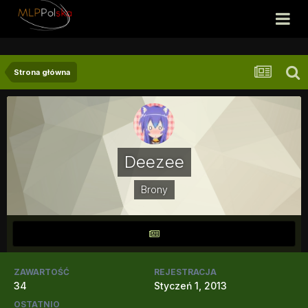
Strona główna
Deezee
Brony
ZAWARTOŚĆ
REJESTRACJA
34
Styczeń 1, 2013
OSTATNIO