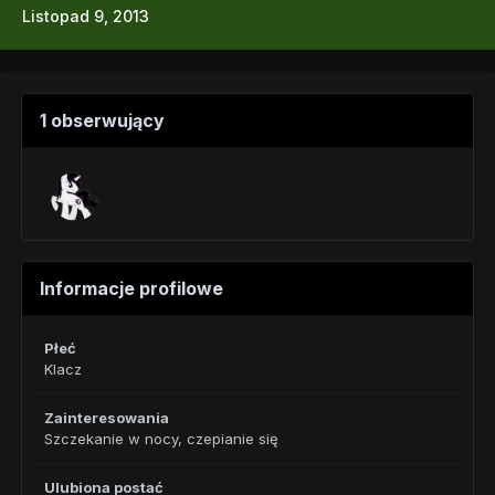
Listopad 9, 2013
1 obserwujący
Informacje profilowe
Płeć
Klacz
Zainteresowania
Szczekanie w nocy, czepianie się
Ulubiona postać