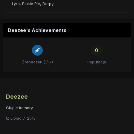
Lyra, Pinkie Pie, Derpy
Deezee's Achievements
0
Źrebaczek (1/17)
Reputacja
Deezee
Głupie komary.
Lipiec 7, 2013