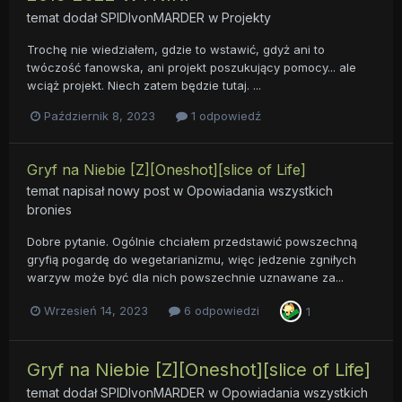
temat dodał
SPIDIvonMARDER
w
Projekty
Trochę nie wiedziałem, gdzie to wstawić, gdyż ani to
twóczość fanowska, ani projekt poszukujący pomocy... ale
wciąż projekt. Niech zatem będzie tutaj. ...
Październik 8, 2023
1 odpowiedź
Gryf na Niebie [Z][Oneshot][slice of Life]
temat napisał nowy post w
Opowiadania wszystkich
bronies
Dobre pytanie. Ogólnie chciałem przedstawić powszechną
gryfią pogardę do wegetarianizmu, więc jedzenie zgniłych
warzyw może być dla nich powszechnie uznawane za...
Wrzesień 14, 2023
6 odpowiedzi
1
Gryf na Niebie [Z][Oneshot][slice of Life]
temat dodał
SPIDIvonMARDER
w
Opowiadania wszystkich