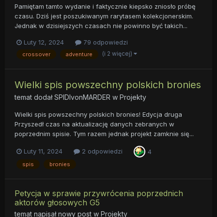
Pamiętam tamto wydanie i faktycznie kiepsko zniosło próbę
czasu. Dziś jest poszukiwanym rarytasem kolekcjonerskim.
Jednak w dzisiejszych czasach nie powinno być takich...
Luty 12, 2024
79 odpowiedzi
(i 2 więcej)
crossover
adventure
Wielki spis powszechny polskich bronies
temat dodał
SPIDIvonMARDER
w
Projekty
Wielki spis powszechny polskich bronies! Edycja druga
Przyszedł czas na aktualizację danych zebranych w
poprzednim spisie. Tym razem jednak projekt zamknie się...
Luty 11, 2024
2 odpowiedzi
4
spis
bronies
Petycja w sprawie przywrócenia poprzednich
aktorów głosowych G5
temat napisał nowy post w
Projekty