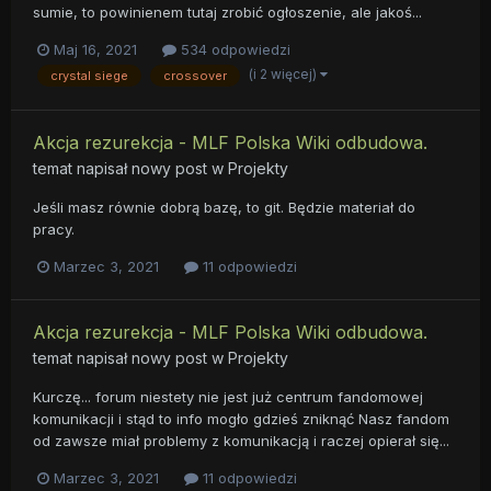
sumie, to powinienem tutaj zrobić ogłoszenie, ale jakoś...
Maj 16, 2021
534 odpowiedzi
(i 2 więcej)
crystal siege
crossover
Akcja rezurekcja - MLF Polska Wiki odbudowa.
temat napisał nowy post w
Projekty
Jeśli masz równie dobrą bazę, to git. Będzie materiał do
pracy.
Marzec 3, 2021
11 odpowiedzi
Akcja rezurekcja - MLF Polska Wiki odbudowa.
temat napisał nowy post w
Projekty
Kurczę... forum niestety nie jest już centrum fandomowej
komunikacji i stąd to info mogło gdzieś zniknąć Nasz fandom
od zawsze miał problemy z komunikacją i raczej opierał się...
Marzec 3, 2021
11 odpowiedzi