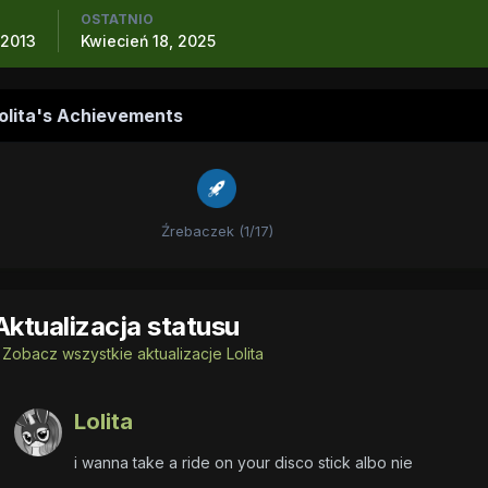
OSTATNIO
 2013
Kwiecień 18, 2025
olita's Achievements
Źrebaczek (1/17)
Aktualizacja statusu
Zobacz wszystkie aktualizacje Lolita
Lolita
i wanna take a ride on your disco stick albo nie