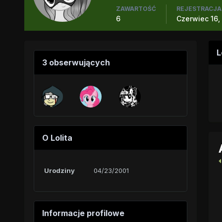
ZAWARTOŚĆ
REJESTRACJA
6
Czerwiec 16,
L
3 obserwujących
O Lolita
Urodziny
04/23/2001
Informacje profilowe