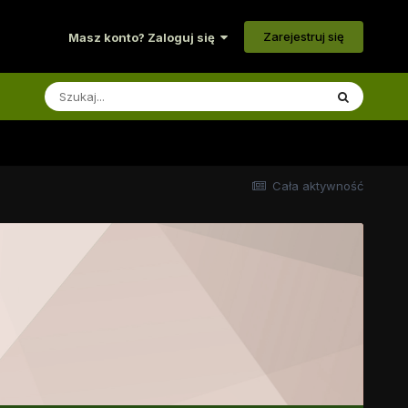
Zarejestruj się
Masz konto? Zaloguj się
Cała aktywność