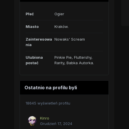
Płeć
Ogier
Miasto
Kraków.
Zainteresowa
Nowaks' Scream
nia
Ulubiona
Pinkie Pie, Fluttershy,
postać
Rarity, Babka Autorka.
Ostatnio na profilu byli
18645 wyświetleń profilu
Kinro
Grudzień 17, 2024