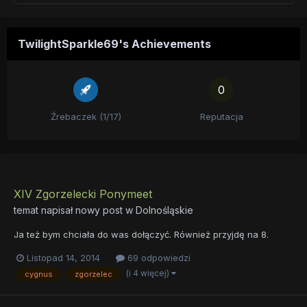
TwilightSparkle69's Achievements
0
Źrebaczek (1/17)
Reputacja
XIV Zgorzelecki Ponymeet
temat napisał nowy post w
Dolnośląskie
Ja też bym chciała do was dołączyć. Również przyjdę na 8.
Listopad 14, 2014
69 odpowiedzi
(i 4 więcej)
cygnus
zgorzelec