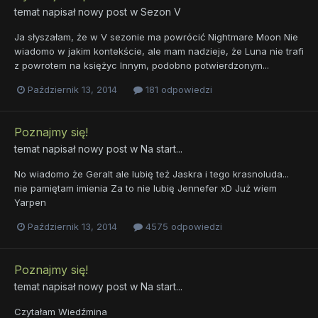
temat napisał nowy post w
Sezon V
Ja słyszałam, że w V sezonie ma powrócić Nightmare Moon Nie
wiadomo w jakim kontekście, ale mam nadzieje, że Luna nie trafi
z powrotem na księżyc Innym, podobno potwierdzonym...
Październik 13, 2014
181 odpowiedzi
Poznajmy się!
temat napisał nowy post w
Na start...
No wiadomo że Geralt ale lubię też Jaskra i tego krasnoluda...
nie pamiętam imienia Za to nie lubię Jennefer xD Już wiem
Yarpen
Październik 13, 2014
4575 odpowiedzi
Poznajmy się!
temat napisał nowy post w
Na start...
Czytałam Wiedźmina