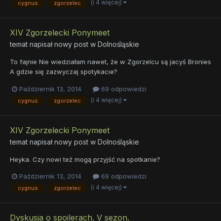
(i 4 więcej)
cygnus
zgorzelec
XIV Zgorzelecki Ponymeet
temat napisał nowy post w
Dolnośląskie
To fajnie Nie wiedziałam nawet, że w Zgorzelcu są jacyś Bronies
A gdzie się zazwyczaj spotykacie?
Październik 13, 2014
69 odpowiedzi
(i 4 więcej)
cygnus
zgorzelec
XIV Zgorzelecki Ponymeet
temat napisał nowy post w
Dolnośląskie
Heyka. Czy nowi też mogą przyjść na spotkanie?
Październik 13, 2014
69 odpowiedzi
(i 4 więcej)
cygnus
zgorzelec
Dyskusja o spoilerach. V sezon.