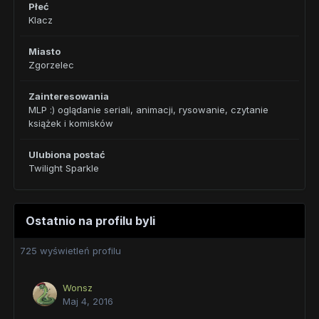
Płeć
Klacz
Miasto
Zgorzelec
Zainteresowania
MLP :) oglądanie seriali, animacji, rysowanie, czytanie
książek i komisków
Ulubiona postać
Twilight Sparkle
Ostatnio na profilu byli
725 wyświetleń profilu
Wonsz
Maj 4, 2016