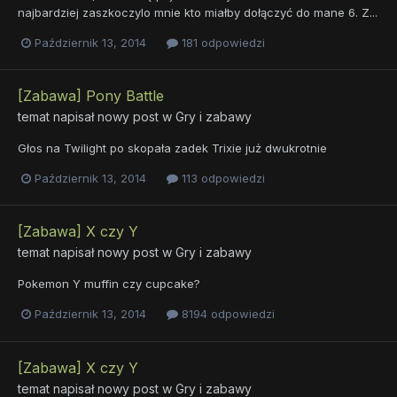
najbardziej zaszkoczylo mnie kto miałby dołączyć do mane 6. Z...
Październik 13, 2014
181 odpowiedzi
[Zabawa] Pony Battle
temat napisał nowy post w
Gry i zabawy
Głos na Twilight po skopała zadek Trixie już dwukrotnie
Październik 13, 2014
113 odpowiedzi
[Zabawa] X czy Y
temat napisał nowy post w
Gry i zabawy
Pokemon Y muffin czy cupcake?
Październik 13, 2014
8194 odpowiedzi
[Zabawa] X czy Y
temat napisał nowy post w
Gry i zabawy