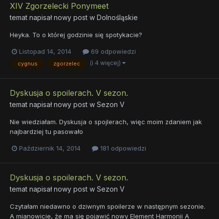
XIV Zgorzelecki Ponymeet
temat napisał nowy post w
Dolnośląskie
Heyka. To o której godzinie się spotykacie?
Listopad 14, 2014
69 odpowiedzi
(i 4 więcej)
cygnus
zgorzelec
Dyskusja o spoilerach. V sezon.
temat napisał nowy post w
Sezon V
Nie wiedziałam. Dyskusja o spojlerach, więc moim zdaniem jak
najbardziej tu pasowało
Październik 14, 2014
181 odpowiedzi
Dyskusja o spoilerach. V sezon.
temat napisał nowy post w
Sezon V
Czytałam niedawno o dziwnym spoilerze w następnym sezonie.
A mianowicie, że ma się pojawić nowy Element Harmonii A