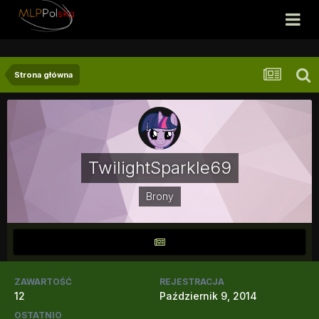
Strona główna
TwilightSparkle69
Brony
ZAWARTOŚĆ
REJESTRACJA
12
Październik 9, 2014
OSTATNIO