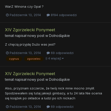
WarZ Winona czy Opal ?
Październik 13, 2014
8194 odpowiedzi
XIV Zgorzelecki Ponymeet
temat napisał nowy post w
Dolnośląskie
Z chęcią przyjdę Dużo was jest?
Październik 13, 2014
69 odpowiedzi
(i 4 więcej)
cygnus
zgorzelec
XIV Zgorzelecki Ponymeet
temat napisał nowy post w
Dolnośląskie
Also, przyznam szczerze, że twój nick mnie mocno zmylił.
Spodziewałem się tutaj jakiejś gimbazy, a tu 24 lata Nie ocenia
się książek po okładce a ludzi po ich nickach
Październik 13, 2014
69 odpowiedzi