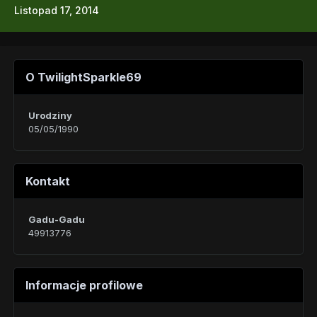
Listopad 17, 2014
O TwilightSparkle69
Urodziny
05/05/1990
Kontakt
Gadu-Gadu
49913776
Informacje profilowe