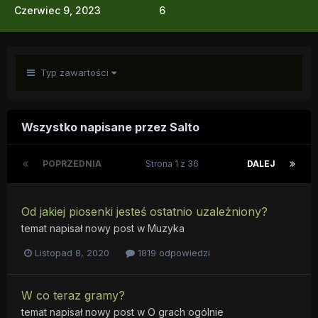
Czerwiec 9, 2023
6
Typ zawartości
Wszystko napisane przez Salto
POPRZEDNIA
Strona 1 z 36
DALEJ
Od jakiej piosenki jesteś ostatnio uzależniony?
temat napisał nowy post w
Muzyka
Listopad 8, 2020
1819 odpowiedzi
W co teraz gramy?
temat napisał nowy post w
O grach ogólnie