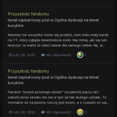
Przyszłość fandomu
temat napisał nowy post w
Ogólna dyskusja na temat
kucyków
Niestety nie wszystko może się przebić, sam mam mały kanał
na YT, który ogląda dwadzieścia osób. Nie mniej, jak się lubi
tworzyć, to warto to robić nawet dla samego siebie. Np. w...
Luty 29, 2020
145 odpowiedzi
1
Przyszłość fandomu
temat napisał nowy post w
Ogólna dyskusja na temat
kucyków
Fandom "powoli przestaje istnieć" od jakichś pięciu lat i
zakończenie serialu nie ma w tym aż tak dużego udziału. To
normalne że na pewne rzeczy jest boom, a z czasem on się...
Luty 28, 2020
145 odpowiedzi
2