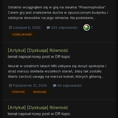
Ostatnio wciągnąłem się w grę na steama "Phasmophobia".
Celem gry jest znalezienie ducha w opuszczonym budynku i
zdobycie dowodów na jego istnienie. Na podstawie...
Listopad 6, 2020
222 odpowiedzi
1
czytaj zasady!
[Artykuł] [Dyskusja] Równość
temat napisał nowy post w
Off-topic
Akurat w ostatnich latach MN odbywa się dosyć spokojnie i
straż marszu dokłada wszelkich starań, żeby tak zostało.
Warto zwrócić uwagę na marsze kobiet, których główną...
Październik 31, 2020
64 odpowiedzi
równość
dyskusja
[Artykuł] [Dyskusja] Równość
temat napisał nowy post w
Off-topic