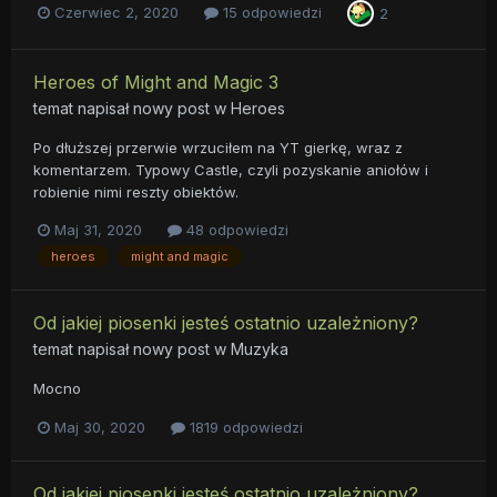
Czerwiec 2, 2020
15 odpowiedzi
2
Heroes of Might and Magic 3
temat napisał nowy post w
Heroes
Po dłuższej przerwie wrzuciłem na YT gierkę, wraz z
komentarzem. Typowy Castle, czyli pozyskanie aniołów i
robienie nimi reszty obiektów.
Maj 31, 2020
48 odpowiedzi
heroes
might and magic
Od jakiej piosenki jesteś ostatnio uzależniony?
temat napisał nowy post w
Muzyka
Mocno
Maj 30, 2020
1819 odpowiedzi
Od jakiej piosenki jesteś ostatnio uzależniony?