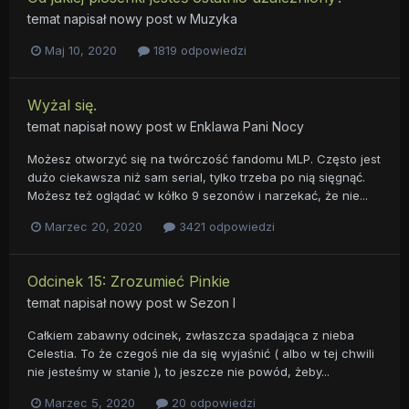
temat napisał nowy post w
Muzyka
Maj 10, 2020
1819 odpowiedzi
Wyżal się.
temat napisał nowy post w
Enklawa Pani Nocy
Możesz otworzyć się na twórczość fandomu MLP. Często jest
dużo ciekawsza niż sam serial, tylko trzeba po nią sięgnąć.
Możesz też oglądać w kółko 9 sezonów i narzekać, że nie...
Marzec 20, 2020
3421 odpowiedzi
Odcinek 15: Zrozumieć Pinkie
temat napisał nowy post w
Sezon I
Całkiem zabawny odcinek, zwłaszcza spadająca z nieba
Celestia. To że czegoś nie da się wyjaśnić ( albo w tej chwili
nie jesteśmy w stanie ), to jeszcze nie powód, żeby...
Marzec 5, 2020
20 odpowiedzi