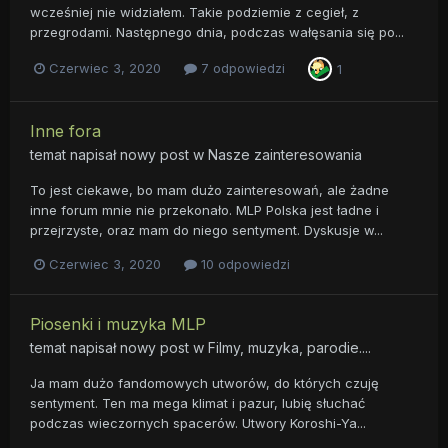
wcześniej nie widziałem. Takie podziemie z cegieł, z
przegrodami. Następnego dnia, podczas wałęsania się po...
Czerwiec 3, 2020
7 odpowiedzi
1
Inne fora
temat napisał nowy post w
Nasze zainteresowania
To jest ciekawe, bo mam dużo zainteresowań, ale żadne
inne forum mnie nie przekonało. MLP Polska jest ładne i
przejrzyste, oraz mam do niego sentyment. Dyskusje w...
Czerwiec 3, 2020
10 odpowiedzi
Piosenki i muzyka MLP
temat napisał nowy post w
Filmy, muzyka, parodie....
Ja mam dużo fandomowych utworów, do których czuję
sentyment. Ten ma mega klimat i pazur, lubię słuchać
podczas wieczornych spacerów. Utwory Koroshi-Ya...