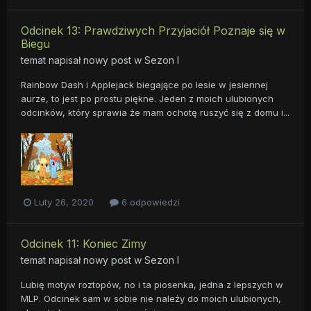
Odcinek 13: Prawdziwych Przyjaciół Poznaje się w
Biegu
temat napisał nowy post w
Sezon I
Rainbow Dash i Applejack biegające po lesie w jesiennej
aurze, to jest po prostu piękne. Jeden z moich ulubionych
odcinków, który sprawia że mam ochotę ruszyć się z domu i...
Luty 26, 2020
6 odpowiedzi
Odcinek 11: Koniec Zimy
temat napisał nowy post w
Sezon I
Lubię motyw roztopów, no i ta piosenka, jedna z lepszych w
MLP. Odcinek sam w sobie nie należy do moich ulubionych,