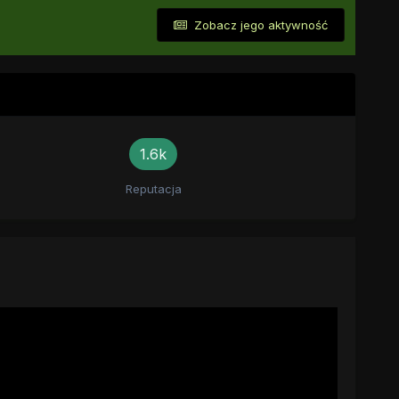
Zobacz jego aktywność
1.6k
Reputacja