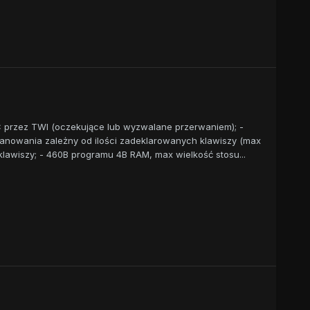
uC przez TWI (oczekujące lub wyzwalane przerwaniem); -
kanowania zależny od ilości zadeklarowanych klawiszy (max
klawiszy; - 460B programu 4B RAM, max wielkość stosu...