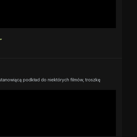
anowiącą podkład do niektórych filmów, troszkę