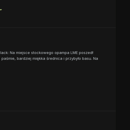
 Black: Na miejsce stockowego opampa LME poszedł
paśmie, bardziej miękka średnica i przybyło basu. Na