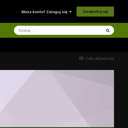
Zarejestruj się
Masz konto? Zaloguj się
Cała aktywność