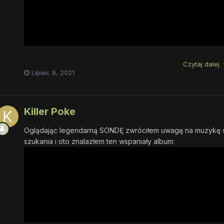
Czytaj dalej
Lipiec 8, 2021
Killer Poke
Oglądając legendarną SONDĘ zwróciłem uwagę na muzykę st
szukania i oto znalazłem ten wspaniały album: