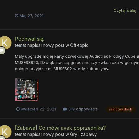
Czytaj dalej
Maj 27, 2021
Pochwal się.
temat napisał nowy post w
Off-topic
Mały upgrade mojej karty dźwiękowej Audiotrak Prodigy Cube
MUSES8820; Dźwięk stał się grzeczniejszy zwłaszcza w górnym 
dniach przyjdzie mi MUSES02 wtedy zobaczymy.
Kwiecień 22, 2021
319 odpowiedzi
rainbow dash
[Zabawa] Co mówi avek poprzednika?
temat napisał nowy post w
Gry i zabawy