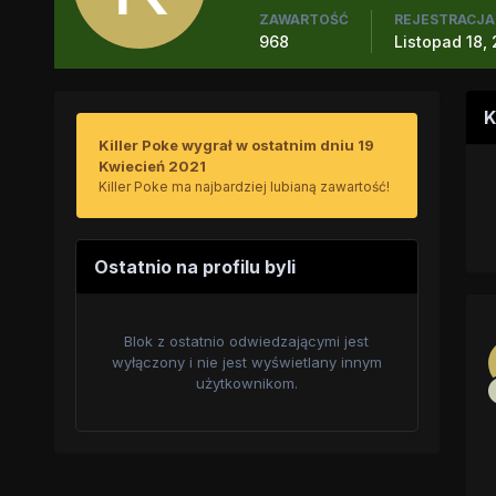
ZAWARTOŚĆ
REJESTRACJA
968
Listopad 18,
K
Killer Poke wygrał w ostatnim dniu 19
Kwiecień 2021
Killer Poke ma najbardziej lubianą zawartość!
Ostatnio na profilu byli
Blok z ostatnio odwiedzającymi jest
wyłączony i nie jest wyświetlany innym
użytkownikom.