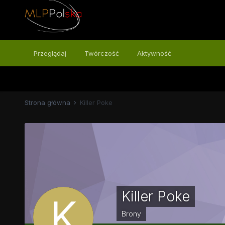
Przeglądaj
Twórczość
Aktywność
Strona główna
Killer Poke
Killer Poke
Brony