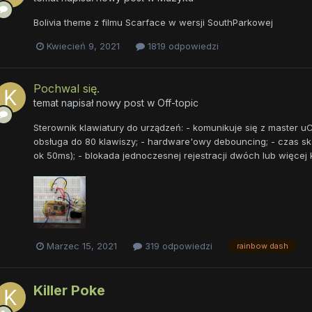
Bolivia theme z filmu Scarface w wersji SouthParkowej
Kwiecień 9, 2021
1819 odpowiedzi
Pochwal się.
temat napisał nowy post w
Off-topic
Sterownik klawiatury do urządzeń: - komunikuje się z master 
obsługa do 80 klawiszy; - hardware'owy debouncing; - czas s
ok 50ms); - blokada jednoczesnej rejestracji dwóch lub więcej 
Marzec 15, 2021
319 odpowiedzi
rainbow dash
Killer Poke