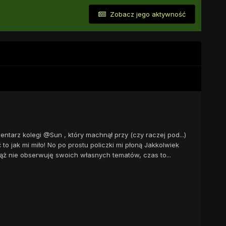
Zobacz jego aktywność
ntarz kolegi @Sun , który machnął przy (czy raczej pod...)
 to jak mi miło! No po prostu policzki mi płoną Jakkolwiek
ciąż nie obserwuję swoich własnych tematów, czas to...