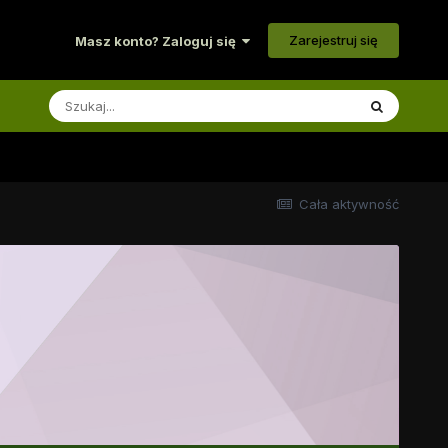
Zarejestruj się
Masz konto? Zaloguj się
Cała aktywność