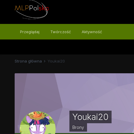
Przeglądaj
Twórczość
Aktywność
Strona główna
Youkai20
Youkai20
Brony