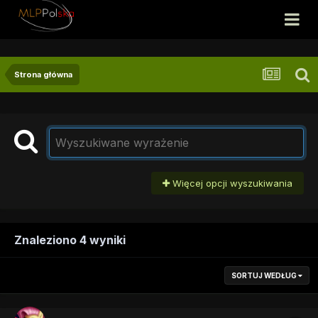
Strona główna
Więcej opcji wyszukiwania
Znaleziono 4 wyniki
SORTUJ WEDŁUG