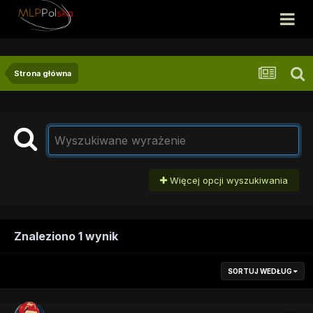
Strona główna
Więcej opcji wyszukiwania
Znaleziono 1 wynik
SORTUJ WEDŁUG