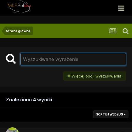
Strona główna
Więcej opcji wyszukiwania
Znaleziono 4 wyniki
SORTUJ WEDŁUG