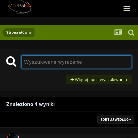
Strona główna
Więcej opcji wyszukiwania
Znaleziono 4 wyniki
SORTUJ WEDŁUG