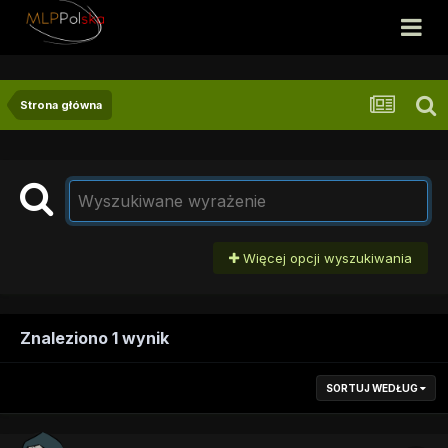
Strona główna
Więcej opcji wyszukiwania
Znaleziono 1 wynik
SORTUJ WEDŁUG