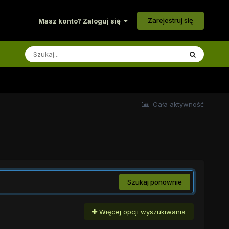
Zarejestruj się
Masz konto? Zaloguj się
Cała aktywność
Szukaj ponownie
Więcej opcji wyszukiwania