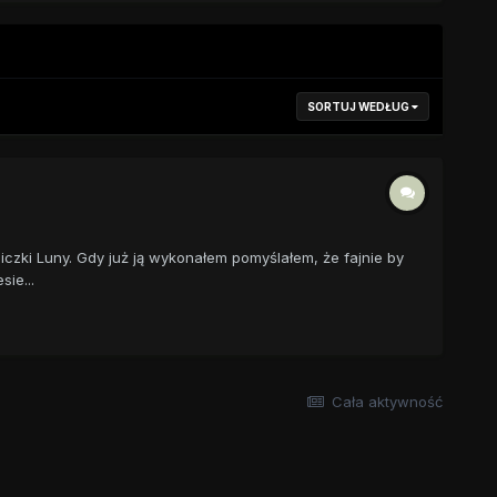
SORTUJ WEDŁUG
iczki Luny. Gdy już ją wykonałem pomyślałem, że fajnie by
ie...
Cała aktywność