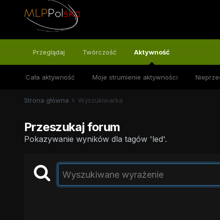
Przeglądaj
Twórczość
Aktywność
Cała aktywność
Moje strumienie aktywności
Nieprze
Strona główna
Wyszukiwarka
Przeszukaj forum
Pokazywanie wyników dla tagów 'led'.