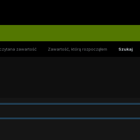
czytana zawartość
Zawartość, którą rozpocząłem
Szukaj