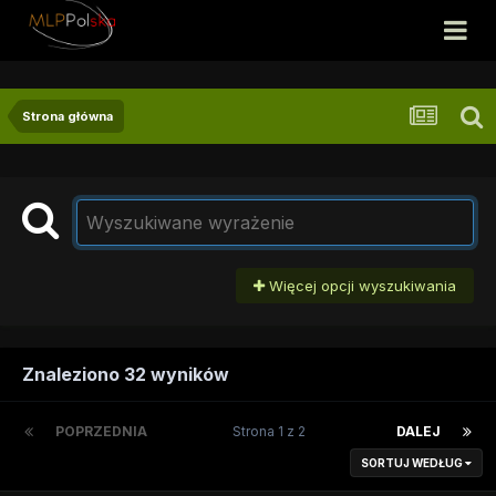
Strona główna
Więcej opcji wyszukiwania
Znaleziono 32 wyników
POPRZEDNIA
Strona 1 z 2
DALEJ
SORTUJ WEDŁUG