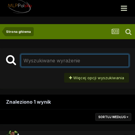
Strona główna
Więcej opcji wyszukiwania
Znaleziono 1 wynik
SORTUJ WEDŁUG