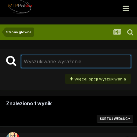
Strona główna
Więcej opcji wyszukiwania
Znaleziono 1 wynik
SORTUJ WEDŁUG