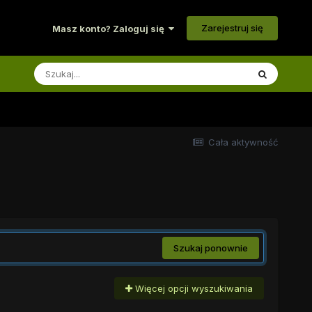
Zarejestruj się
Masz konto? Zaloguj się
Cała aktywność
Szukaj ponownie
Więcej opcji wyszukiwania