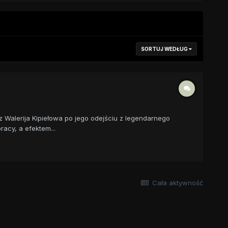
SORTUJ WEDŁUG
 Walerija Kipiełowa po jego odejściu z legendarnego
acy, a efektem...
Cała aktywność