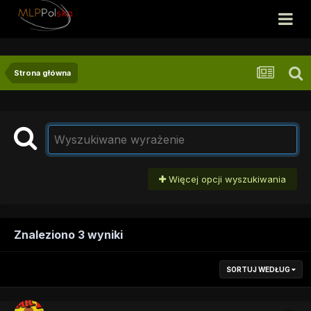
Strona główna
Więcej opcji wyszukiwania
Znaleziono 3 wyniki
SORTUJ WEDŁUG