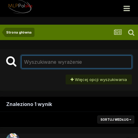
Strona główna
Więcej opcji wyszukiwania
Znaleziono 1 wynik
SORTUJ WEDŁUG