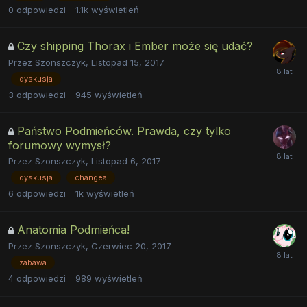
0
odpowiedzi
1.1k
wyświetleń
Czy shipping Thorax i Ember może się udać?
Przez
Szonszczyk
,
Listopad 15, 2017
dyskusja
3
odpowiedzi
945
wyświetleń
Państwo Podmieńców. Prawda, czy tylko
forumowy wymysł?
Przez
Szonszczyk
,
Listopad 6, 2017
dyskusja
changea
6
odpowiedzi
1k
wyświetleń
Anatomia Podmieńca!
Przez
Szonszczyk
,
Czerwiec 20, 2017
zabawa
4
odpowiedzi
989
wyświetleń