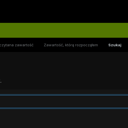
czytana zawartość
Zawartość, którą rozpocząłem
Szukaj
.