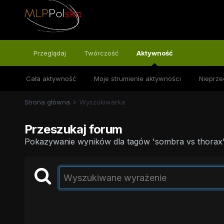
Przeglądaj
Twórczość
Aktywność
Cała aktywność
Moje strumienie aktywności
Nieprze
Strona główna
Wyszukiwarka
Przeszukaj forum
Pokazywanie wyników dla tagów 'sombra vs thorax'