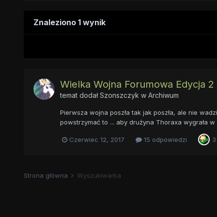
Znaleziono 1 wynik
Wielka Wojna Forumowa Edycja 2 |
temat dodał
Szonszczyk
w
Archiwum
Pierwsza wojna poszła tak jak poszła, ale nie wad
powstrzymać to ... aby drużyna Thoraxa wygrała w 
Czerwiec 12, 2017
15 odpowiedzi
3
Strona główna
Wyszukiwarka