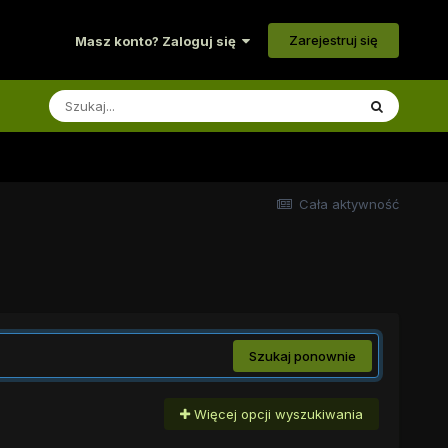
Zarejestruj się
Masz konto? Zaloguj się
Cała aktywność
Szukaj ponownie
Więcej opcji wyszukiwania