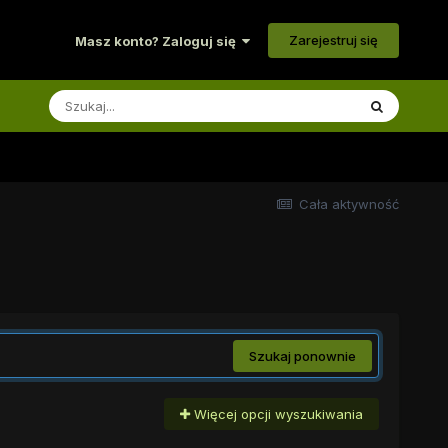
Zarejestruj się
Masz konto? Zaloguj się
Cała aktywność
Szukaj ponownie
Więcej opcji wyszukiwania