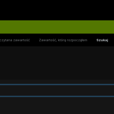
czytana zawartość
Zawartość, którą rozpocząłem
Szukaj