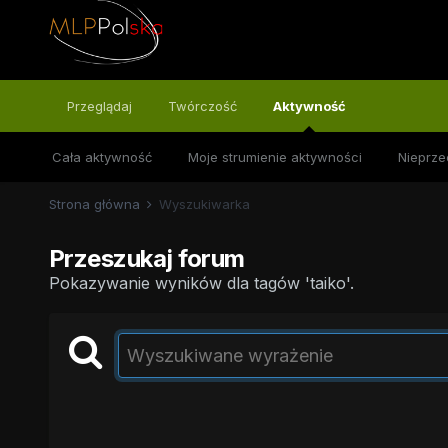
Przeglądaj
Twórczość
Aktywność
Cała aktywność
Moje strumienie aktywności
Nieprze
Strona główna
Wyszukiwarka
Przeszukaj forum
Pokazywanie wyników dla tagów 'taiko'.