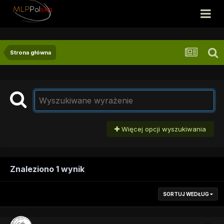
Strona główna
Więcej opcji wyszukiwania
Znaleziono 1 wynik
SORTUJ WEDŁUG