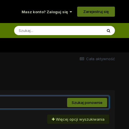
Zarejestruj się
Masz konto? Zaloguj się
Cała aktywność
Szukaj ponownie
Więcej opcji wyszukiwania