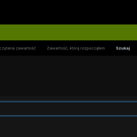
czytana zawartość
Zawartość, którą rozpocząłem
Szukaj