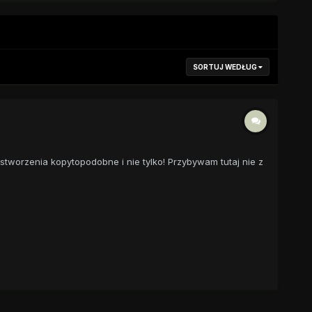
SORTUJ WEDŁUG
worzenia kopytopodobne i nie tylko! Przybywam tutaj nie z