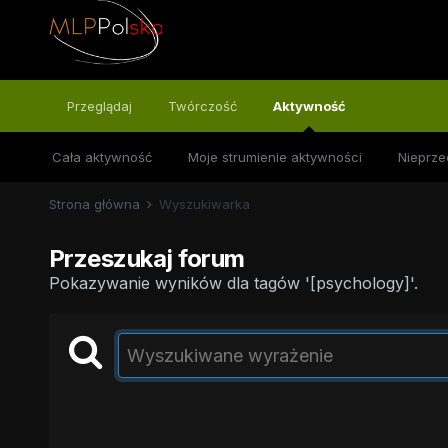
Przeglądaj
Twórczość
Aktywność
Cała aktywność
Moje strumienie aktywności
Nieprze
Strona główna
Wyszukiwarka
Przeszukaj forum
Pokazywanie wyników dla tagów '[psychology]'.