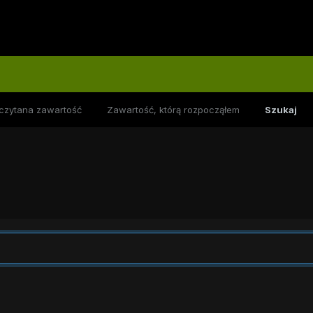
czytana zawartość
Zawartość, którą rozpocząłem
Szukaj