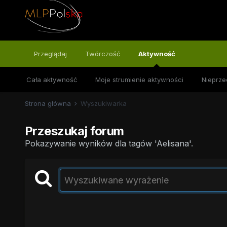
Przeglądaj
Twórczość
Aktywność
Cała aktywność
Moje strumienie aktywności
Nieprze
Strona główna
Wyszukiwarka
Przeszukaj forum
Pokazywanie wyników dla tagów 'Aelisana'.