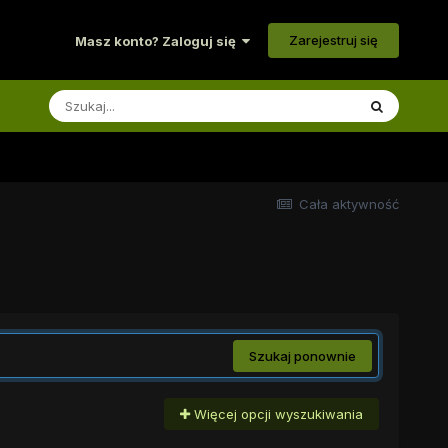
Zarejestruj się
Masz konto? Zaloguj się
Cała aktywność
Szukaj ponownie
Więcej opcji wyszukiwania