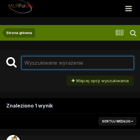
Strona główna
Więcej opcji wyszukiwania
Znaleziono 1 wynik
SORTUJ WEDŁUG