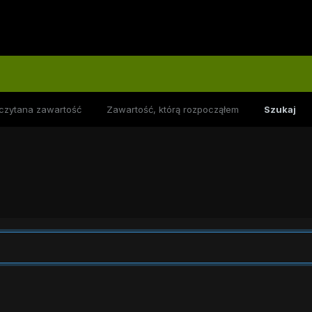
czytana zawartość
Zawartość, którą rozpocząłem
Szukaj