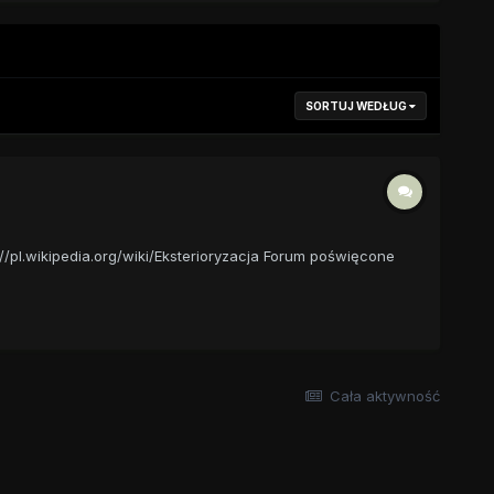
SORTUJ WEDŁUG
://pl.wikipedia.org/wiki/Eksterioryzacja Forum poświęcone
Cała aktywność