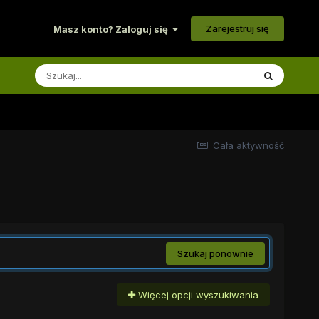
Zarejestruj się
Masz konto? Zaloguj się
Cała aktywność
Szukaj ponownie
Więcej opcji wyszukiwania