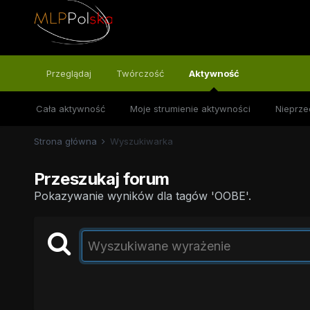
Przeglądaj
Twórczość
Aktywność
Cała aktywność
Moje strumienie aktywności
Nieprze
Strona główna
Wyszukiwarka
Przeszukaj forum
Pokazywanie wyników dla tagów 'OOBE'.