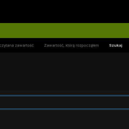
czytana zawartość
Zawartość, którą rozpocząłem
Szukaj