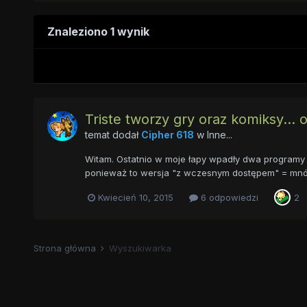
Znaleziono 1 wynik
Triste tworzy gry oraz komiksy... 
temat dodał
Cipher 618
w
Inne...
Witam. Ostatnio w moje łapy wpadły dwa programy 
ponieważ to wersja "z wczesnym dostępem" = mnóstwo
Kwiecień 10, 2015
6 odpowiedzi
2
Strona główna
Wyszukiwarka