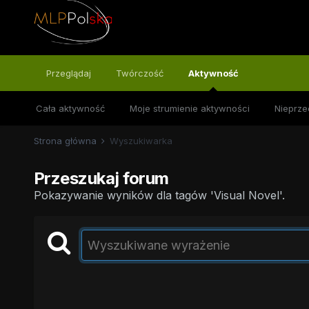
Przeglądaj
Twórczość
Aktywność
Cała aktywność
Moje strumienie aktywności
Nieprze
Strona główna
Wyszukiwarka
Przeszukaj forum
Pokazywanie wyników dla tagów 'Visual Novel'.