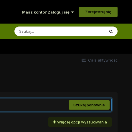
Zarejestruj się
Masz konto? Zaloguj się
Cała aktywność
Szukaj ponownie
Więcej opcji wyszukiwania