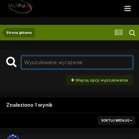
Strona główna
Więcej opcji wyszukiwania
Znaleziono 1 wynik
SORTUJ WEDŁUG