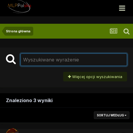
Strona główna
Więcej opcji wyszukiwania
Znaleziono 3 wyniki
SORTUJ WEDŁUG