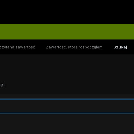
czytana zawartość
Zawartość, którą rozpocząłem
Szukaj
a'.