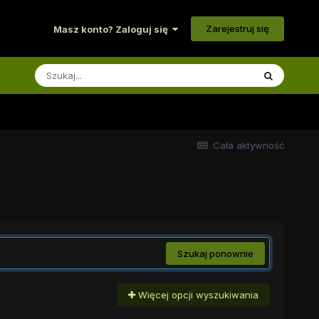
Zarejestruj się
Masz konto? Zaloguj się
Cała aktywność
Szukaj ponownie
Więcej opcji wyszukiwania