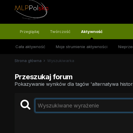
Przeglądaj
Twórczość
Aktywność
Cała aktywność
Moje strumienie aktywności
Nieprze
Strona główna
Wyszukiwarka
Przeszukaj forum
Pokazywanie wyników dla tagów 'alternatywa histori