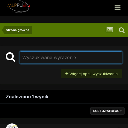
Strona główna
Więcej opcji wyszukiwania
Znaleziono 1 wynik
SORTUJ WEDŁUG