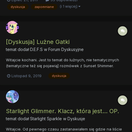
szepczące coś cichutko do świadomości np ta kreskówka czy
(i 1 więcej)
dyskusja
zapomniane
wy też znacie takie kreskówki
[Dyskusja] Lużne Gatki
temat dodał
D.E.F.S
w
Forum Dyskusyjne
Witajcie kochani. Jest to temat do lużnych, nie tematycznych
(tematyczne też się pojawią] rozmówek z Sunset Shimmer.
Zapraszam was na:
Listopad 9, 2019
dyskusja
Starlight Glimmer. Klacz, która jest... OP.
temat dodał
Starlight Sparkle
w
Dyskusje
Witajcie. Od pewnego czasu zastanawiałem się gdzie na liście