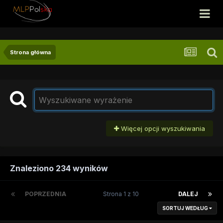
Strona główna
Więcej opcji wyszukiwania
Znaleziono 234 wyników
POPRZEDNIA
Strona 1 z 10
DALEJ
SORTUJ WEDŁUG