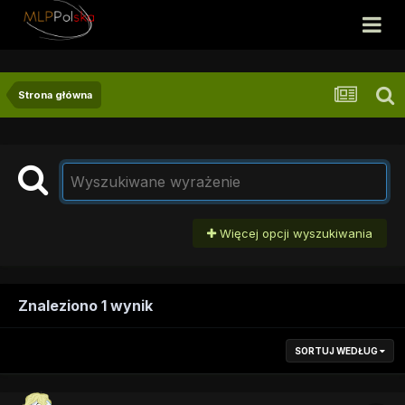
Strona główna
Więcej opcji wyszukiwania
Znaleziono 1 wynik
SORTUJ WEDŁUG