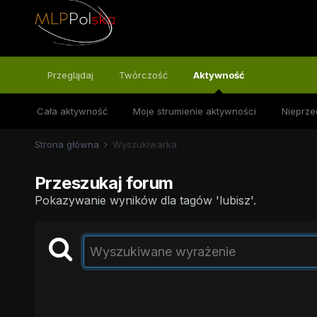
Przeglądaj
Twórczość
Aktywność
Cała aktywność
Moje strumienie aktywności
Nieprze
Strona główna
Wyszukiwarka
Przeszukaj forum
Pokazywanie wyników dla tagów 'lubisz'.