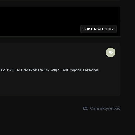
SORTUJ WEDŁUG
 tak Twili jest doskonała Ok więc: jest mądra zaradna,
Cała aktywność