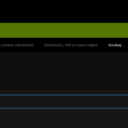
czytana zawartość
Zawartość, którą rozpocząłem
Szukaj