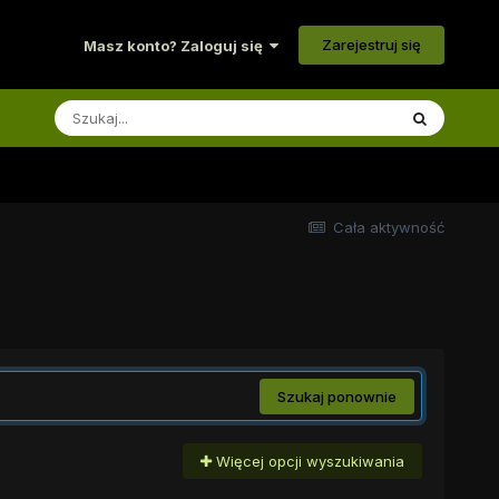
Zarejestruj się
Masz konto? Zaloguj się
Cała aktywność
Szukaj ponownie
Więcej opcji wyszukiwania