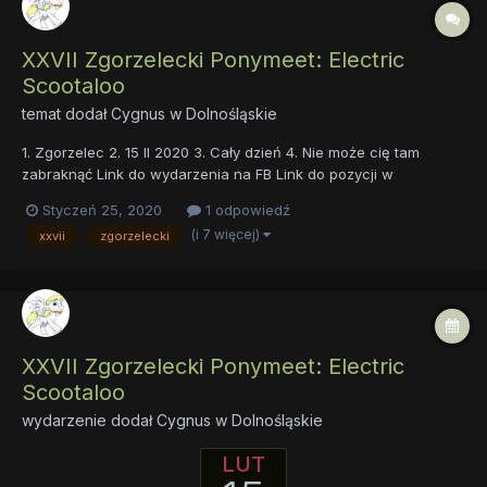
XXVII Zgorzelecki Ponymeet: Electric
Scootaloo
temat dodał
Cygnus
w
Dolnośląskie
1. Zgorzelec 2. 15 II 2020 3. Cały dzień 4. Nie może cię tam
zabraknąć Link do wydarzenia na FB Link do pozycji w
Kalendarzu
Styczeń 25, 2020
1 odpowiedź
(i 7 więcej)
xxvii
zgorzelecki
XXVII Zgorzelecki Ponymeet: Electric
Scootaloo
wydarzenie dodał
Cygnus
w
Dolnośląskie
LUT