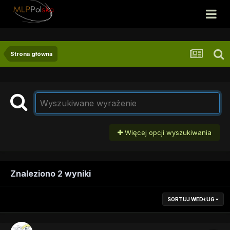
Strona główna
Więcej opcji wyszukiwania
Znaleziono 2 wyniki
SORTUJ WEDŁUG